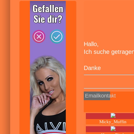
Hallo,
Ich suche getrage
Danke
Emailkontakt
Micky_Muffin