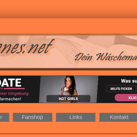
r
Fanshop
Links
Kontakt