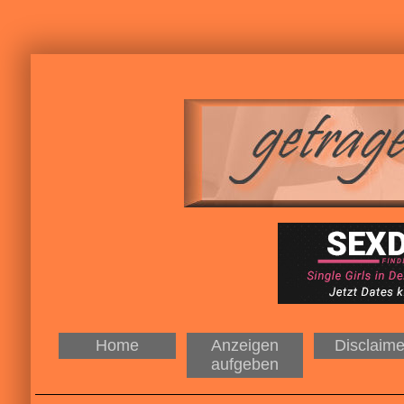
Home
Anzeigen
Disclaime
aufgeben