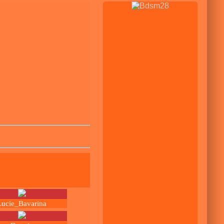
Lucie_Bavarina